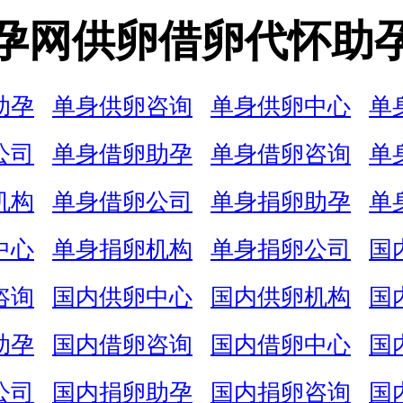
孕网供卵借卵代怀助
助孕
单身供卵咨询
单身供卵中心
单
公司
单身借卵助孕
单身借卵咨询
单
机构
单身借卵公司
单身捐卵助孕
单
中心
单身捐卵机构
单身捐卵公司
国
咨询
国内供卵中心
国内供卵机构
国
助孕
国内借卵咨询
国内借卵中心
国
公司
国内捐卵助孕
国内捐卵咨询
国