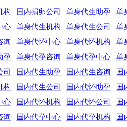
机构
国内捐卵公司
单身代生助孕
单
中心
单身代生机构
单身代生公司
单
咨询
单身代怀中心
单身代怀机构
单
助孕
单身代孕咨询
单身代孕中心
单
公司
国内代生助孕
国内代生咨询
国
机构
国内代生公司
国内代怀助孕
国
中心
国内代怀机构
国内代怀公司
国
咨询
国内代孕中心
国内代孕机构
国