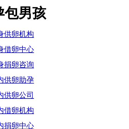
孕包男孩
身供卵机构
身借卵中心
身捐卵咨询
内供卵助孕
内供卵公司
内借卵机构
内捐卵中心