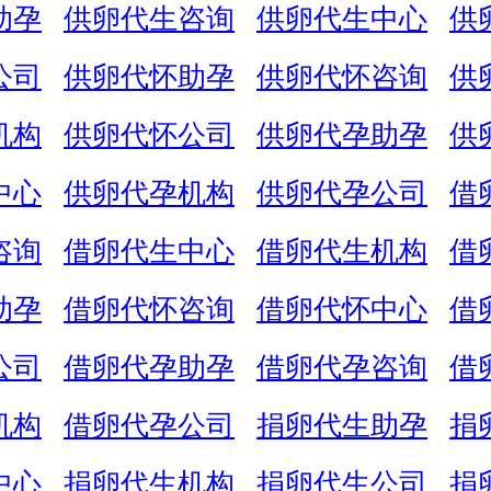
助孕
供卵代生咨询
供卵代生中心
供
公司
供卵代怀助孕
供卵代怀咨询
供
机构
供卵代怀公司
供卵代孕助孕
供
中心
供卵代孕机构
供卵代孕公司
借
咨询
借卵代生中心
借卵代生机构
借
助孕
借卵代怀咨询
借卵代怀中心
借
公司
借卵代孕助孕
借卵代孕咨询
借
机构
借卵代孕公司
捐卵代生助孕
捐
中心
捐卵代生机构
捐卵代生公司
捐