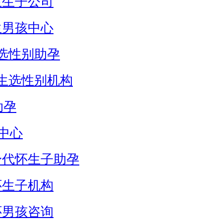
生生子公司
生男孩中心
选性别助孕
生选性别机构
助孕
中心
身代怀生子助孕
怀生子机构
怀男孩咨询